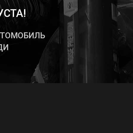
УСТА!
ВТОМОБИЛЬ
ДИ