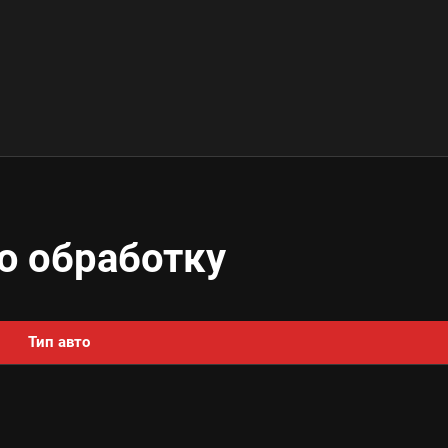
ю обработку
Тип авто