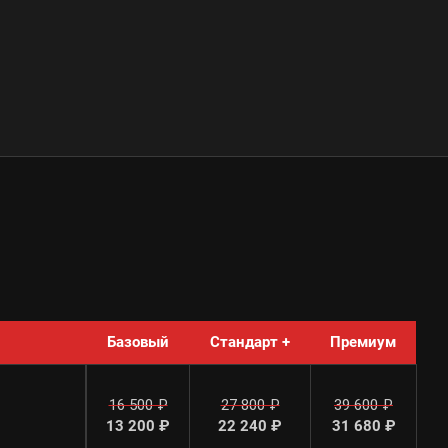
Базовый
Стандарт +
Премиум
16 500 ₽
27 800 ₽
39 600 ₽
13 200 ₽
22 240 ₽
31 680 ₽