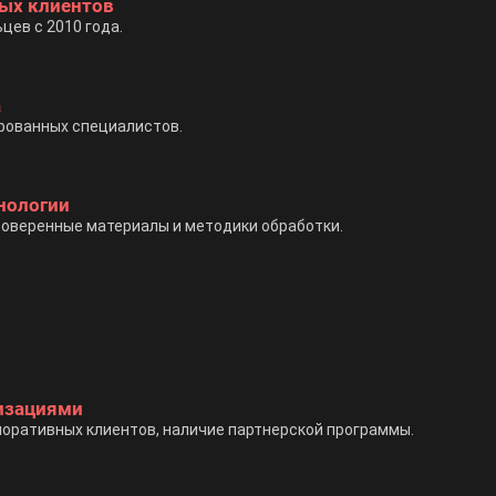
ных клиентов
ев с 2010 года.
а
рованных специалистов.
нологии
роверенные материалы и методики обработки.
низациями
поративных клиентов, наличие партнерской программы.