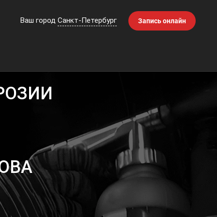
Ваш город
Санкт-Петербург
Запись онлайн
РОЗИИ
ОВА