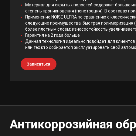
Материал для скрытых полостей содержит больше ин
степень проникновения (пенетрация). В составах пр
Применение NOISE ULTRA по сравнению с классическ
следующие преимущества: быстрая полимеризация (д
более плотным слоем; износостойкость увеличиваетс
Гарантия на 2 года больше
Данная технология идеально подойдет для клиентов
или тех кто собирается эксплуатировать свой автом
Записаться
Антикоррозийная об