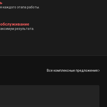
ь
я каждого этапа работы.
и обслуживание
аксимум результата.
Все комплексные предложения