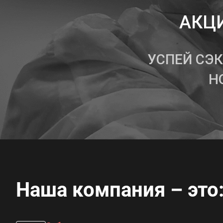
АКЦИ
УСПЕЙ СЭ
Н
Наша компания – это