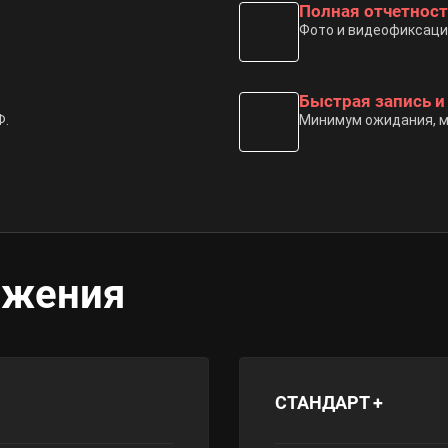
Полная отчетност
Фото и видеофиксаци
Быстрая запись 
Ф.
Минимум ожидания, м
ожения
СТАНДАРТ +